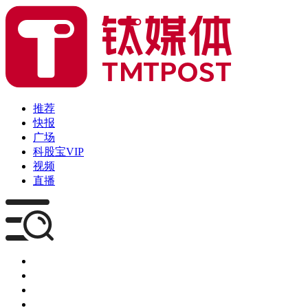
推荐
快报
广场
科股宝VIP
视频
直播
媒体
企服
创投
咨询