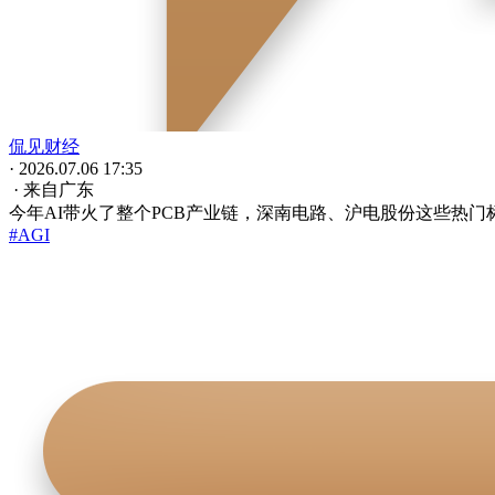
侃见财经
· 2026.07.06 17:35
· 来自广东
今年AI带火了整个PCB产业链，深南电路、沪电股份这些热
#AGI