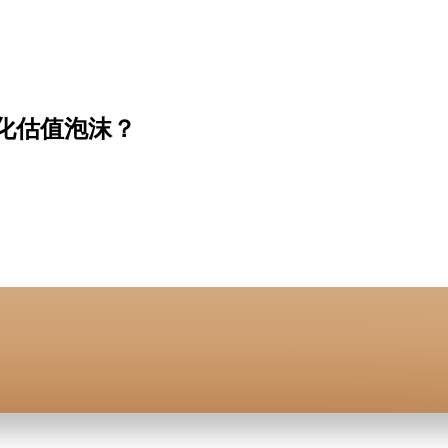
消化估值泡沫？