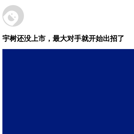
宇树还没上市，最大对手就开始出招了