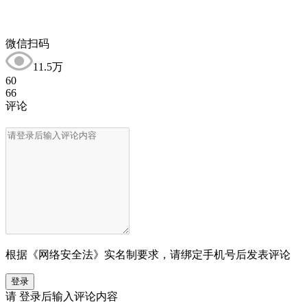
微信扫码
11.5万
60
66
评论
根据《网络安全法》实名制要求，请绑定手机号后发表评论
登录
请
登录
后输入评论内容