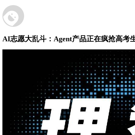
AI志愿大乱斗：Agent产品正在疯抢高考