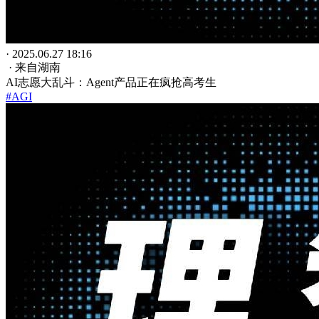
· 2025.06.27 18:16
· 来自湖南
AI志愿大乱斗：Agent产品正在疯抢高考生
#AGI