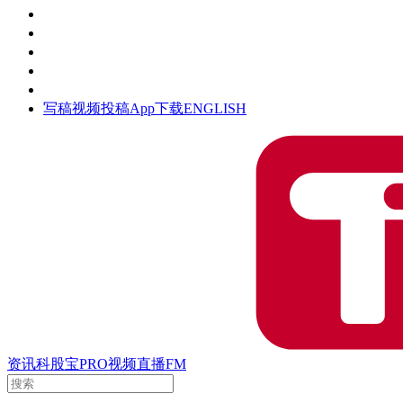
活动
钛空时间
集团时光
公众号
清朗网络行动
写稿
视频投稿
App下载
ENGLISH
资讯
科股宝
PRO
视频
直播
FM