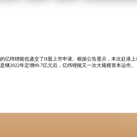
头的亿纬锂能也递交了H股上市申请。根据公告显示，本次赴港上市
继2022年定增89.7亿元后，亿纬锂能又一次大规模资本运作。