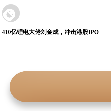
410亿锂电大佬刘金成，冲击港股IPO