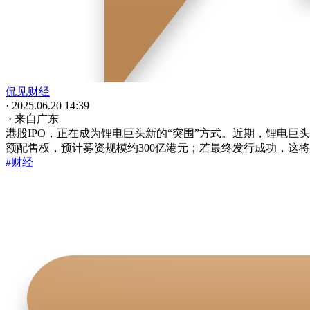
侃见财经
· 2025.06.20 14:39
· 来自广东
港股IPO，正在成为锂电巨头新的“突围”方式。近期，锂电巨
额配售权，预计募资规模约300亿港元；若最终发行成功，这将是
#财经