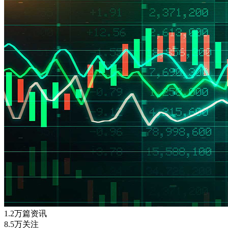
1.2万篇资讯
8.5万关注