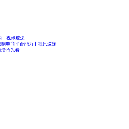
息的丨视讯速递
限制电商平台能力丨视讯速递
前沿抢先看