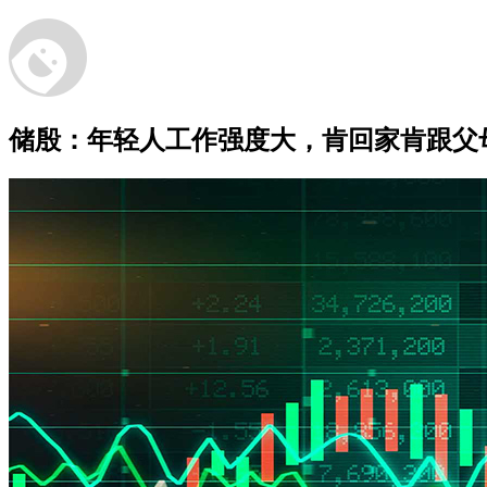
储殷：年轻人工作强度大，肯回家肯跟父