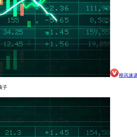
视讯速
孩子