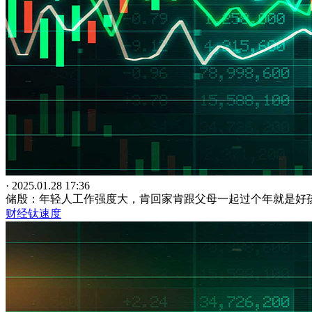
· 2025.01.28 17:36
储殷：年轻人工作强度大，肯回家肯跟父母一起过个年就是好
财经钛速度