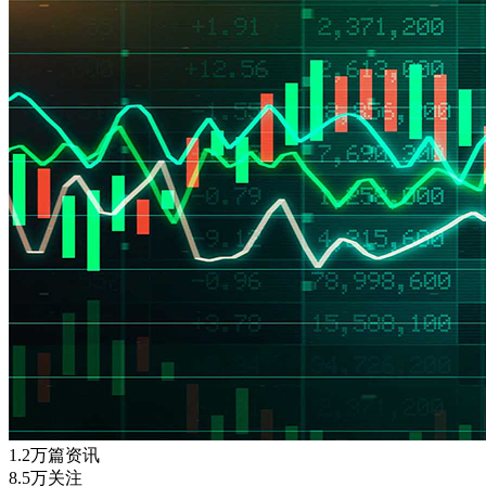
1.2万篇资讯
8.5万关注