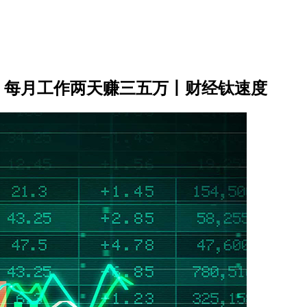
 每月工作两天赚三五万丨财经钛速度