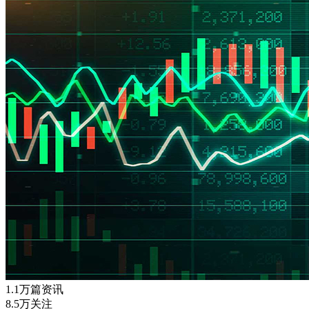
1.1万篇资讯
8.5万关注