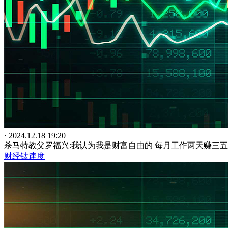
· 2024.12.18 19:20
杀马特教父罗福兴:我认为我是财富自由的 每月工作两天赚三
财经钛速度