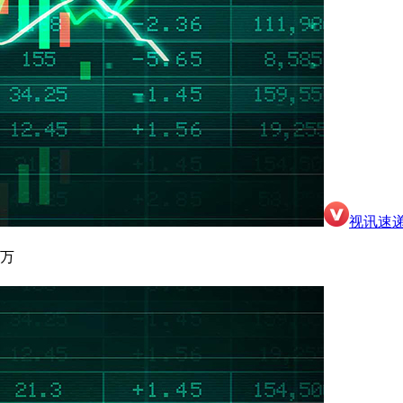
视讯速
五万