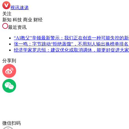
视讯速递
关注
新知 科技 商业 财经
最近资讯
“AI教父”辛顿最新警示：我们正在创造一种可能失控的
张一鸣：字节跳动“拒绝蒸馏”，不用别人输出换榜单排
经济学家罗志恒：建议优化或取消调休，能更好促进大家
分享到
微信扫码