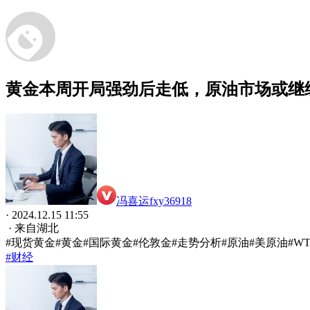
黄金本周开局强劲后走低，原油市场或继
冯喜运fxy36918
· 2024.12.15 11:55
· 来自湖北
#现货黄金#黄金#国际黄金#伦敦金#走势分析#原油#美原油#W
#财经