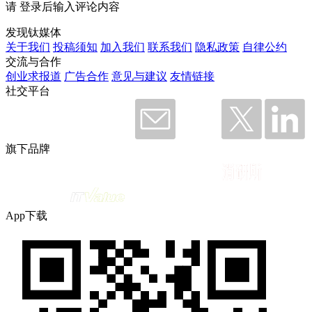
请
登录
后输入评论内容
发现钛媒体
关于我们
投稿须知
加入我们
联系我们
隐私政策
自律公约
交流与合作
创业求报道
广告合作
意见与建议
友情链接
社交平台
旗下品牌
App下载