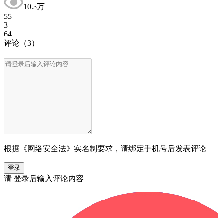
10.3万
55
3
64
评论
（3）
根据《网络安全法》实名制要求，请绑定手机号后发表评论
登录
请
登录
后输入评论内容