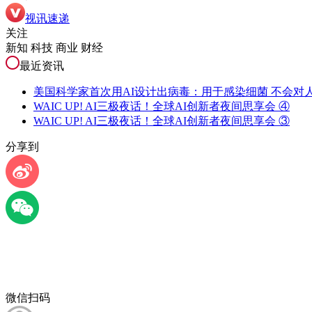
视讯速递
关注
新知 科技 商业 财经
最近资讯
美国科学家首次用AI设计出病毒：用于感染细菌 不会对
WAIC UP! AI三极夜话！全球AI创新者夜间思享会 ④
WAIC UP! AI三极夜话！全球AI创新者夜间思享会 ③
分享到
微信扫码