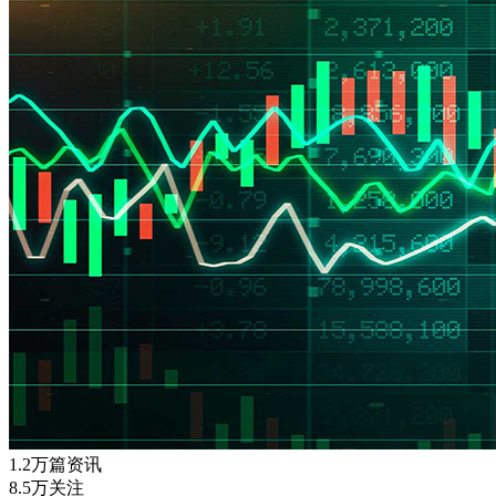
1.2万篇资讯
8.5万关注