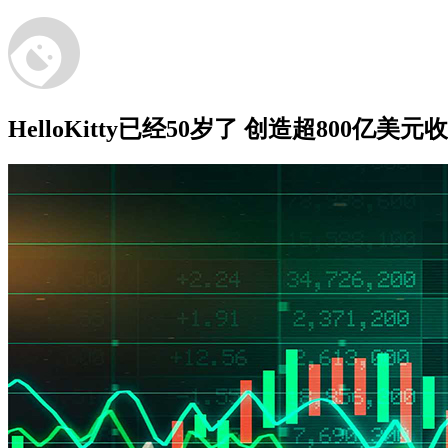
HelloKitty已经50岁了 创造超800亿