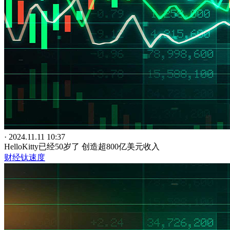
· 2024.11.11 10:37
HelloKitty已经50岁了 创造超800亿美元收入
财经钛速度