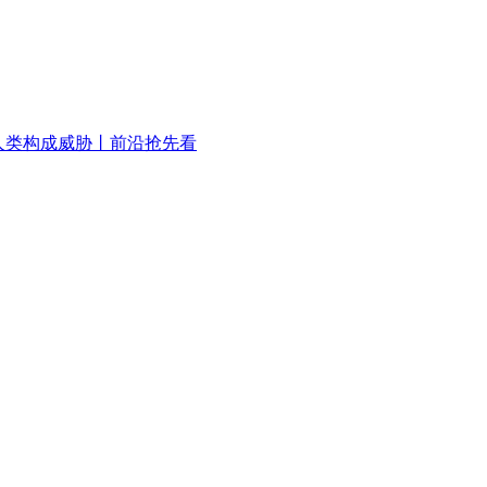
人类构成威胁丨前沿抢先看