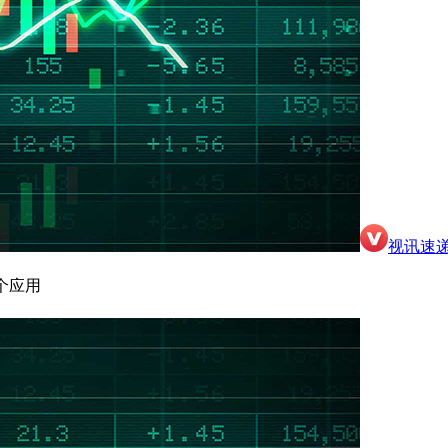
视讯速
个应用