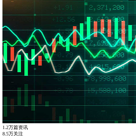
1.2万篇资讯
8.5万关注