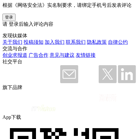
根据《网络安全法》实名制要求，请绑定手机号后发表评论
登录
请
登录
后输入评论内容
发现钛媒体
关于我们
投稿须知
加入我们
联系我们
隐私政策
自律公约
交流与合作
创业求报道
广告合作
意见与建议
友情链接
社交平台
旗下品牌
App下载