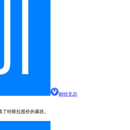
财经无忌
成了特斯拉股价的暴跌。