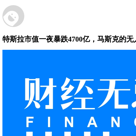
特斯拉市值一夜暴跌4700亿，马斯克的无