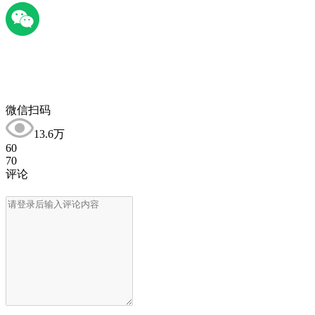
微信扫码
13.6万
60
70
评论