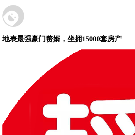
地表最强豪门赘婿，坐拥15000套房产