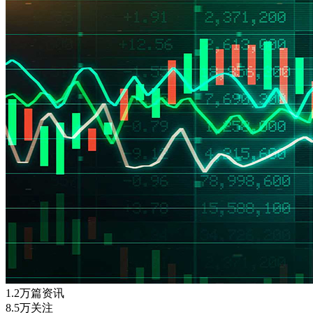
1.2万篇资讯
8.5万关注