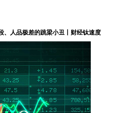
手段、人品极差的跳梁小丑丨财经钛速度