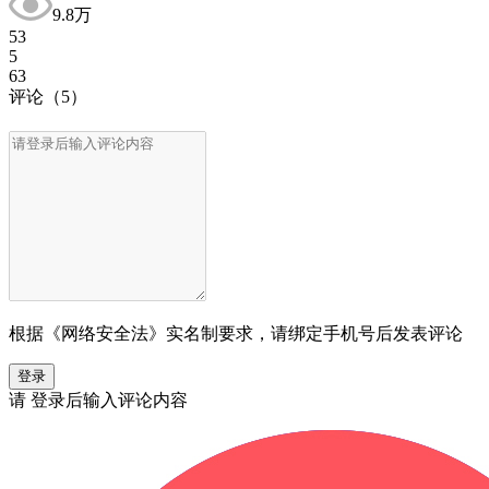
9.8万
53
5
63
评论
（5）
根据《网络安全法》实名制要求，请绑定手机号后发表评论
登录
请
登录
后输入评论内容