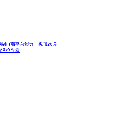
限制电商平台能力丨视讯速递
前沿抢先看
看