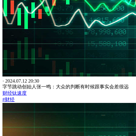
· 2024.07.12 20:30
字节跳动创始人张一鸣：大众的判断有时候跟事实会差很远
财经钛速度
#财经