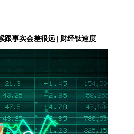
跟事实会差很远 | 财经钛速度