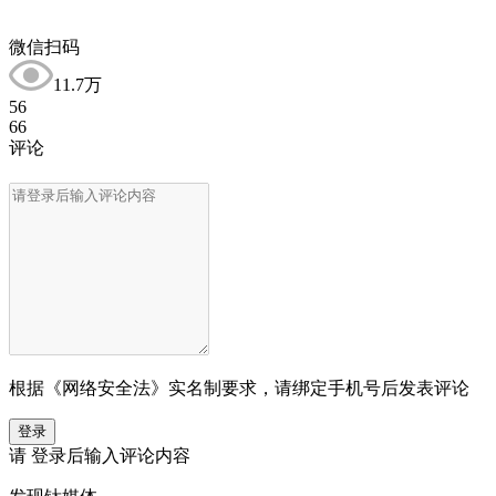
微信扫码
11.7万
56
66
评论
根据《网络安全法》实名制要求，请绑定手机号后发表评论
登录
请
登录
后输入评论内容