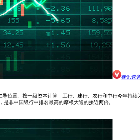
视讯速
续占据主导位置。按一级资本计算，工行、建行、农行和中行今年持
元，是非中国银行中排名最高的摩根大通的接近两倍。