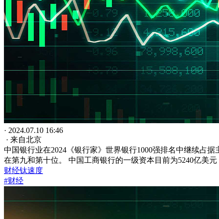
· 2024.07.10 16:46
· 来自北京
中国银行业在2024《银行家》世界银行1000强排名中继
在第九和第十位。 中国工商银行的一级资本目前为5240亿美
财经钛速度
#财经