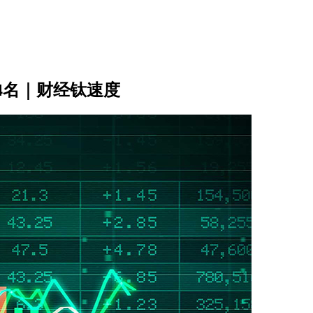
4名｜财经钛速度