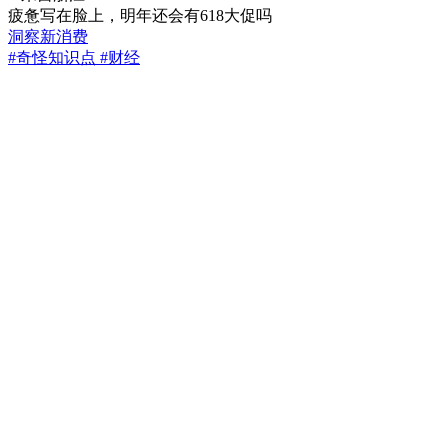
疲惫写在脸上，明年还会有618大促吗
洞察新消费
#奇怪知识点
#财经