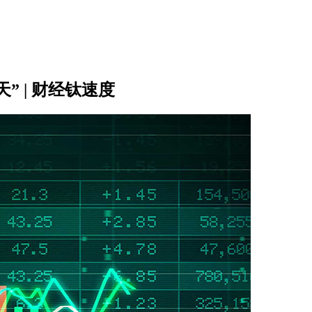
 | 财经钛速度