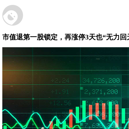
市值退第一股锁定，再涨停3天也“无力回天”