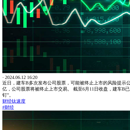
· 2024.06.12 16:20
近日，建车B多次发布公司股票，可能被终止上市的风险提示
亿，公司股票将被终止上市交易。 截至6月11日收盘，建车B
钉”。
财经钛速度
#财经