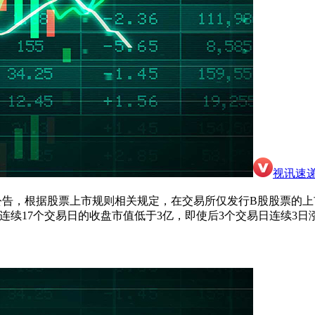
视讯速
公告，根据股票上市规则相关规定，在交易所仅发行B股股票的上
已连续17个交易日的收盘市值低于3亿，即使后3个交易日连续3