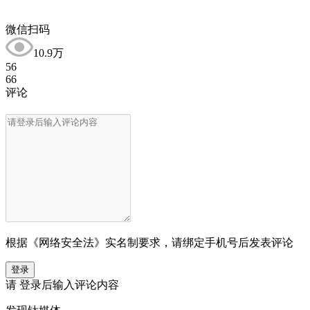
微信扫码
10.9万
56
66
评论
根据《网络安全法》实名制要求，请绑定手机号后发表评论
登录
请
登录
后输入评论内容