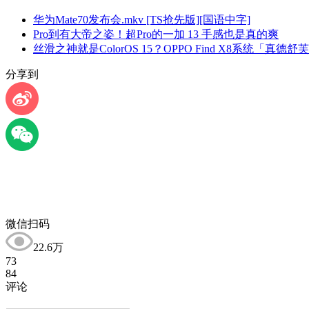
华为Mate70发布会.mkv [TS抢先版][国语中字]
Pro到有大帝之姿！超Pro的一加 13 手感也是真的爽
丝滑之神就是ColorOS 15？OPPO Find X8系统「真德舒
分享到
微信扫码
22.6万
73
84
评论