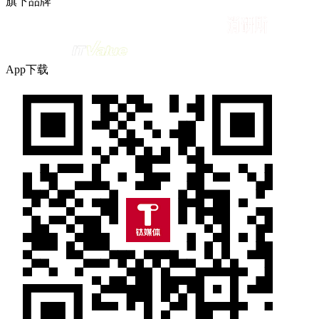
旗下品牌
App下载