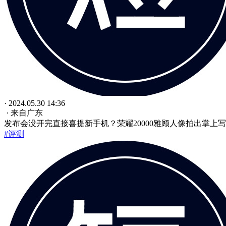
· 2024.05.30 14:36
· 来自广东
发布会没开完直接喜提新手机？荣耀20000雅顾人像拍出掌上
#评测