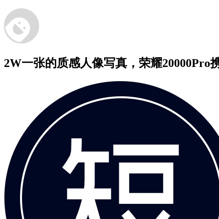
2W一张的质感人像写真，荣耀20000P