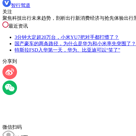
智行驾道
关注
聚焦科技出行未来趋势，剖析出行新消费经济与抢先体验出行
最近资讯
3分钟大定超20万台，小米YU7把对手都打懵了？
国产豪车的两条路径，为什么是华为和小米率先突围了？
特斯拉FSD入华第一天，华为、比亚迪可以“笑了”
分享到
微信扫码