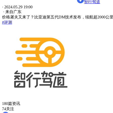
智行驾道
· 2024.05.29 19:00
· 来自广东
价格屠夫又来了？比亚迪第五代DM技术发布，续航超2000公
#评测
180篇资讯
74关注