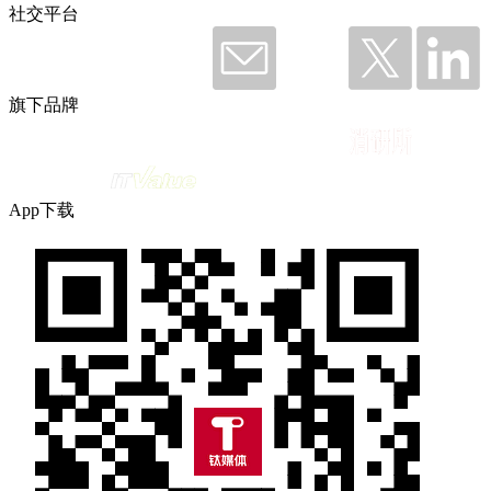
社交平台
旗下品牌
App下载