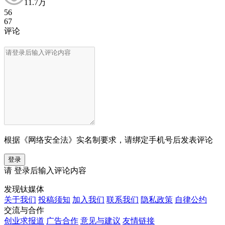
11.7万
56
67
评论
根据《网络安全法》实名制要求，请绑定手机号后发表评论
登录
请
登录
后输入评论内容
发现钛媒体
关于我们
投稿须知
加入我们
联系我们
隐私政策
自律公约
交流与合作
创业求报道
广告合作
意见与建议
友情链接