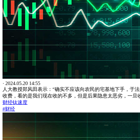
· 2024.05.20 14:55
人大教授郑风田表示：“确实不应该向农民的宅基地下手，于
收费，看的是我们现在收的不多，但是后果隐患太恶劣，一旦
财经钛速度
#财经