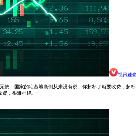
视讯速
法无依。国家的宅基地条例从来没有说，你超标了就要收费，超
收费，很难杜绝。”