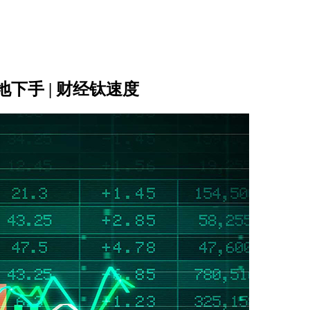
下手 | 财经钛速度