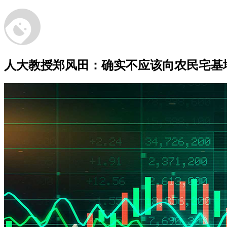
人大教授郑风田：确实不应该向农民宅基地