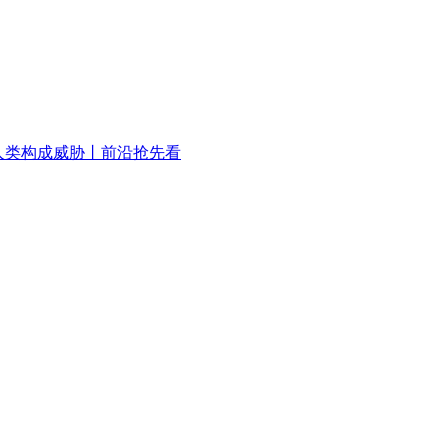
人类构成威胁丨前沿抢先看