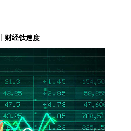
丨财经钛速度