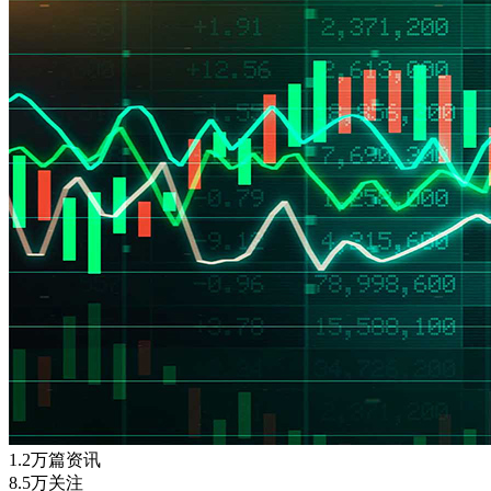
1.2万篇资讯
8.5万关注