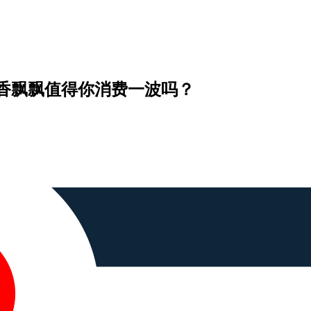
香飘飘值得你消费一波吗？