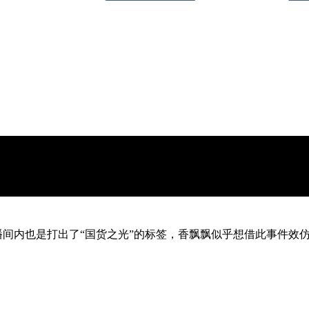
直播间内也是打出了“国货之光”的标签，香飘飘似乎想借此事件效