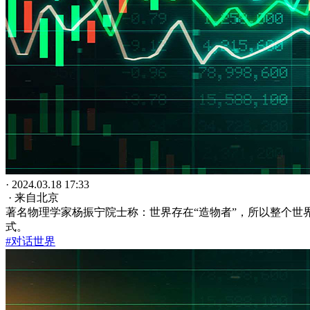
· 2024.03.18 17:33
· 来自北京
著名物理学家杨振宁院士称：世界存在“造物者”，所以整个
式。
#对话世界