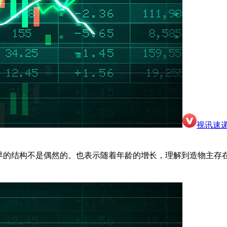
视讯速
世界的结构不是偶然的。也表示随着年龄的增长，理解到造物主存