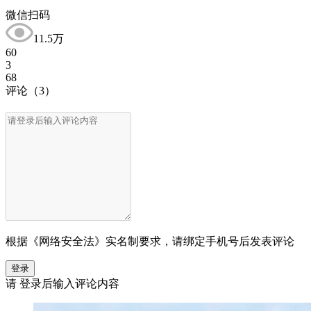
微信扫码
11.5万
60
3
68
评论
（3）
根据《网络安全法》实名制要求，请绑定手机号后发表评论
登录
请
登录
后输入评论内容