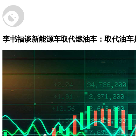
李书福谈新能源车取代燃油车：取代油车