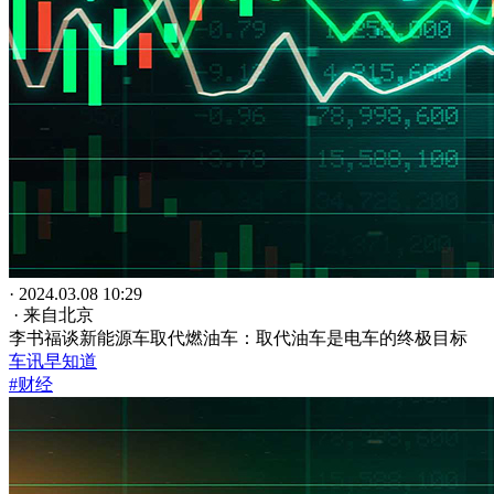
· 2024.03.08 10:29
· 来自北京
李书福谈新能源车取代燃油车：取代油车是电车的终极目标
车讯早知道
#财经