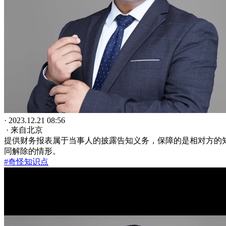
· 2023.12.21 08:56
· 来自北京
提供财务报表属于当事人的披露告知义务，保障的是相对方的
同解除的情形。
#奇怪知识点