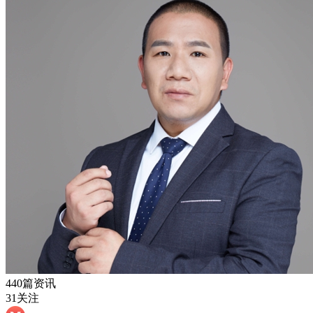
440篇资讯
31关注