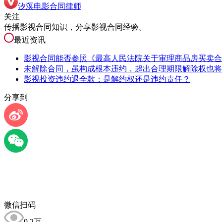
汐溟电影合同律师
关注
传播影视合同知识，分享影视合同经验。
最近资讯
影视合同能否参照《最高人民法院关于审理商品房买卖合
未解除合同，虽构成根本违约，超出合理期限解除权也将
影视投资违约退全款：是解约权还是违约责任？
分享到
微信扫码
9.2万