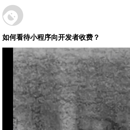
如何看待小程序向开发者收费？