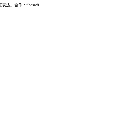
。合作：tlbcsw8