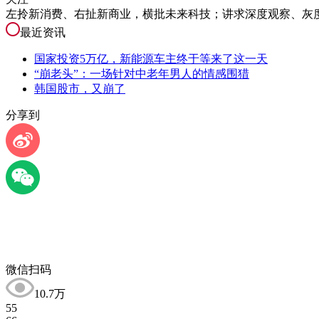
左拎新消费、右扯新商业，横批未来科技；讲求深度观察、灰度表达
最近资讯
国家投资5万亿，新能源车主终于等来了这一天
“崩老头”：一场针对中老年男人的情感围猎
韩国股市，又崩了
分享到
微信扫码
10.7万
55