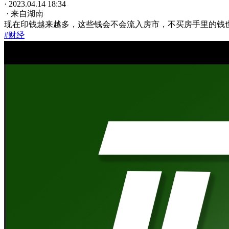
· 2023.04.14 18:34
· 来自湖南
现在印钱越来越多，这些钱会不会流入房市，不买房手里的钱
#财经