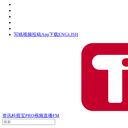
活动
钛空时间
集团时光
公众号
清朗网络行动
写稿
视频投稿
App下载
ENGLISH
资讯
科股宝
PRO
视频
直播
FM