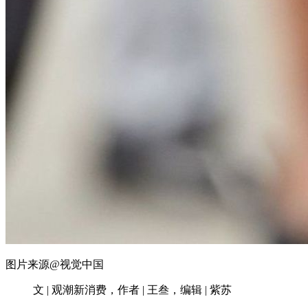
图片来源@视觉中国
文 | 观潮新消费，作者 | 王叁，编辑 | 紫苏