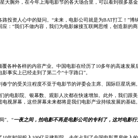
星大腕外，在今年上海电影节的各大场合里，可以看到很多基金
路投资人心中的疑问。“未来，电影公司就是为BAT打工！”
应：“我们不做内容，我们为电影嫁接互联网思维，创造新的商
颠覆各种各样的内容产业。中国电影在经历了10多年的高速发
影事实上已经走到了第二个“十字路口”。
刘春宁的受关注程度不亚于电影节的评委会主席、国际巨星巩俐
我们的电影院、银幕数、观影人次都在快速增加。此外，我们跟
亿家庭电视屏幕，这些屏幕未来都将是我们电影产业持续发展的基
”。“
一夜之间，拍电影不再是电影公司的专利了，这对电影行
0年时间投入100亿元建影院，去年占到了全国电影票房收入的2