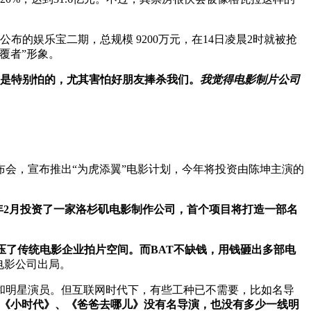
公布的娱乐宝二期，总规模 9200万元，在14日凌晨2时就被抢
覆者”形象。
我是特别怕的，尤其害怕好朋友捧杀我们。
我觉得电影制片公司
会，宣布推出“为虎添翼”电影计划，今年将投资由陈坤主演的
年2月投资了一家洛杉矶电影制作公司，首个项目将打造一部名
压了传统电影企业拍片空间。而BAT不缺钱，用钱砸出多部电
电影公司出局。
和明星演员。但互联网时代下，有些工种已不需要，比如名导
《小时代》、《爸爸去哪儿》没有名导演，也没有多少一线明